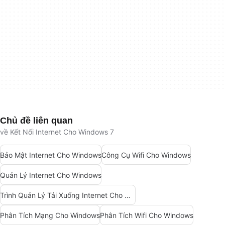
Chủ đề liên quan
về Kết Nối Internet Cho Windows 7
Bảo Mật Internet Cho Windows
Công Cụ Wifi Cho Windows
Quản Lý Internet Cho Windows
Trình Quản Lý Tải Xuống Internet Cho Windows
Phân Tích Mạng Cho Windows
Phân Tích Wifi Cho Windows