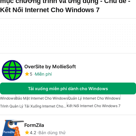
mục chương trình và ứng dụng - Chủ đề -
Kết Nối Internet Cho Windows 7
OverSite by MollieSoft
5
Miễn phí
Tải xuống miễn phí dành cho Windows
Windows
Bảo Mật Internet Cho Windows
Quản Lý Internet Cho Windows
Kết Nối Internet Cho Windows 7
Trình Quản Lý Tải Xuống Internet Cho Windows
FormZila
4.2
Bản dùng thử