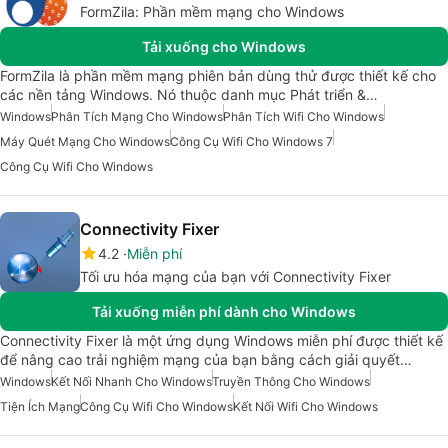
FormZila: Phần mềm mạng cho Windows
Tải xuống cho Windows
FormZila là phần mềm mạng phiên bản dùng thử được thiết kế cho
các nền tảng Windows. Nó thuộc danh mục Phát triển &…
Windows
Phân Tích Mạng Cho Windows
Phân Tích Wifi Cho Windows
Máy Quét Mạng Cho Windows
Công Cụ Wifi Cho Windows 7
Công Cụ Wifi Cho Windows
Connectivity Fixer
4.2
Miễn phí
Tối ưu hóa mạng của bạn với Connectivity Fixer
Tải xuống miễn phí dành cho Windows
Connectivity Fixer là một ứng dụng Windows miễn phí được thiết kế
để nâng cao trải nghiệm mạng của bạn bằng cách giải quyết…
Windows
Kết Nối Nhanh Cho Windows
Truyền Thông Cho Windows
Tiện Ích Mạng
Công Cụ Wifi Cho Windows
Kết Nối Wifi Cho Windows