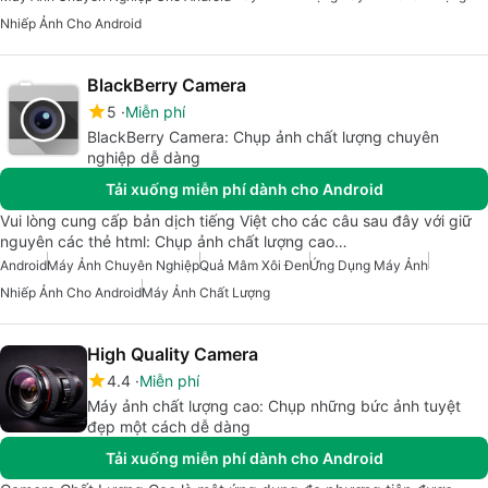
Nhiếp Ảnh Cho Android
BlackBerry Camera
5
Miễn phí
BlackBerry Camera: Chụp ảnh chất lượng chuyên
nghiệp dễ dàng
Tải xuống miễn phí dành cho Android
Vui lòng cung cấp bản dịch tiếng Việt cho các câu sau đây với giữ
nguyên các thẻ html: Chụp ảnh chất lượng cao…
Android
Máy Ảnh Chuyên Nghiệp
Quả Mâm Xôi Đen
Ứng Dụng Máy Ảnh
Nhiếp Ảnh Cho Android
Máy Ảnh Chất Lượng
High Quality Camera
4.4
Miễn phí
Máy ảnh chất lượng cao: Chụp những bức ảnh tuyệt
đẹp một cách dễ dàng
Tải xuống miễn phí dành cho Android