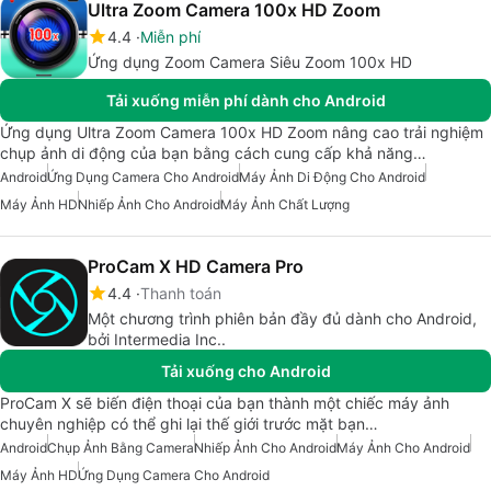
Ultra Zoom Camera 100x HD Zoom
4.4
Miễn phí
Ứng dụng Zoom Camera Siêu Zoom 100x HD
Tải xuống miễn phí dành cho Android
Ứng dụng Ultra Zoom Camera 100x HD Zoom nâng cao trải nghiệm
chụp ảnh di động của bạn bằng cách cung cấp khả năng…
Android
Ứng Dụng Camera Cho Android
Máy Ảnh Di Động Cho Android
Máy Ảnh HD
Nhiếp Ảnh Cho Android
Máy Ảnh Chất Lượng
ProCam X HD Camera Pro
4.4
Thanh toán
Một chương trình phiên bản đầy đủ dành cho Android,
bởi Intermedia Inc..
Tải xuống cho Android
ProCam X sẽ biến điện thoại của bạn thành một chiếc máy ảnh
chuyên nghiệp có thể ghi lại thế giới trước mặt bạn…
Android
Chụp Ảnh Bằng Camera
Nhiếp Ảnh Cho Android
Máy Ảnh Cho Android
Máy Ảnh HD
Ứng Dụng Camera Cho Android