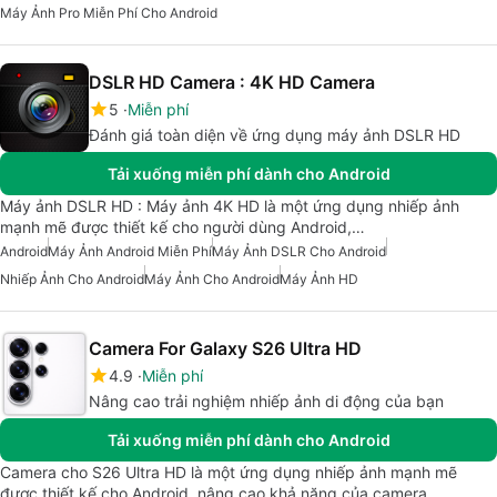
Máy Ảnh Pro Miễn Phí Cho Android
DSLR HD Camera : 4K HD Camera
5
Miễn phí
Đánh giá toàn diện về ứng dụng máy ảnh DSLR HD
Tải xuống miễn phí dành cho Android
Máy ảnh DSLR HD : Máy ảnh 4K HD là một ứng dụng nhiếp ảnh
mạnh mẽ được thiết kế cho người dùng Android,…
Android
Máy Ảnh Android Miễn Phí
Máy Ảnh DSLR Cho Android
Nhiếp Ảnh Cho Android
Máy Ảnh Cho Android
Máy Ảnh HD
Camera For Galaxy S26 Ultra HD
4.9
Miễn phí
Nâng cao trải nghiệm nhiếp ảnh di động của bạn
Tải xuống miễn phí dành cho Android
Camera cho S26 Ultra HD là một ứng dụng nhiếp ảnh mạnh mẽ
được thiết kế cho Android, nâng cao khả năng của camera…