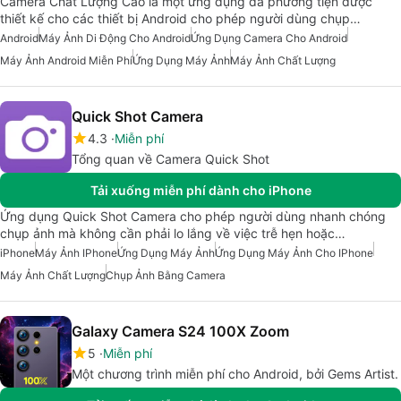
Camera Chất Lượng Cao là một ứng dụng đa phương tiện được
thiết kế cho các thiết bị Android cho phép người dùng chụp…
Android
Máy Ảnh Di Động Cho Android
Ứng Dụng Camera Cho Android
Máy Ảnh Android Miễn Phí
Ứng Dụng Máy Ảnh
Máy Ảnh Chất Lượng
Quick Shot Camera
4.3
Miễn phí
Tổng quan về Camera Quick Shot
Tải xuống miễn phí dành cho iPhone
Ứng dụng Quick Shot Camera cho phép người dùng nhanh chóng
chụp ảnh mà không cần phải lo lắng về việc trễ hẹn hoặc…
iPhone
Máy Ảnh IPhone
Ứng Dụng Máy Ảnh
Ứng Dụng Máy Ảnh Cho IPhone
Máy Ảnh Chất Lượng
Chụp Ảnh Bằng Camera
Galaxy Camera S24 100X Zoom
5
Miễn phí
Một chương trình miễn phí cho Android, bởi Gems Artist.