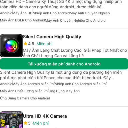
Camera HD – Camera Kỹ Thuật Số 4K là một ứng dụng nhiếp ảnh
toàn diện dành cho người dùng Android, được thiết kế…
Android
Máy Ảnh HD
Nhiếp Ảnh Cho Android
Máy Ảnh Chuyên Nghiệp
Máy Ảnh DSLR Cho Android
Máy Ảnh Chuyên Nghiệp Cho Android
Silent Camera High Quality
4.5
Miễn phí
Máy Ảnh Lặng Chất Lượng Cao: Giải Pháp Tốt Nhất cho
Ảnh Chất Lượng Cao và Lặng Lẽ
Tải xuống miễn phí dành cho Android
Silent Camera High Quality là một ứng dụng đa phương tiện miễn
phí được phát triển bởi Peace cho các thiết bị Android. Đây…
Android
Máy Ảnh Android Miễn Phí
Nhiếp Ảnh Cho Android Miễn Phí
Máy Ảnh Chất Lượng Miễn Phí
Ứng Dụng Máy Ảnh
Ứng Dụng Camera Cho Android
Ultra HD 4K Camera
5
Miễn phí