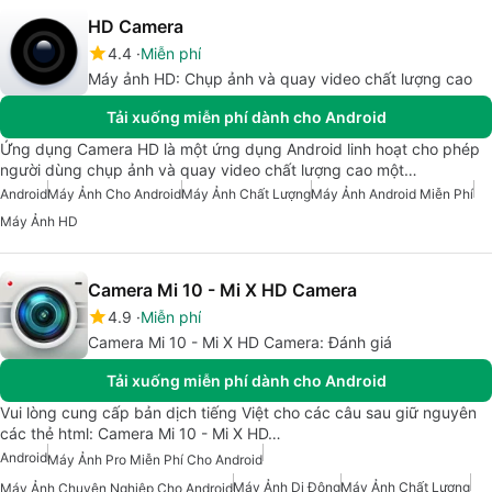
HD Camera
4.4
Miễn phí
Máy ảnh HD: Chụp ảnh và quay video chất lượng cao
Tải xuống miễn phí dành cho Android
Ứng dụng Camera HD là một ứng dụng Android linh hoạt cho phép
người dùng chụp ảnh và quay video chất lượng cao một…
Android
Máy Ảnh Cho Android
Máy Ảnh Chất Lượng
Máy Ảnh Android Miễn Phí
Máy Ảnh HD
Camera Mi 10 - Mi X HD Camera
4.9
Miễn phí
Camera Mi 10 - Mi X HD Camera: Đánh giá
Tải xuống miễn phí dành cho Android
Vui lòng cung cấp bản dịch tiếng Việt cho các câu sau giữ nguyên
các thẻ html: Camera Mi 10 - Mi X HD…
Android
Máy Ảnh Pro Miễn Phí Cho Android
Máy Ảnh Di Động
Máy Ảnh Chất Lượng
Máy Ảnh Chuyên Nghiệp Cho Android