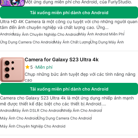
Một ứng dụng miễn phí cho Android, của FuriyStudio.
Tải xuống miễn phí dành cho Android
Ultra HD 4K Camera là một công cụ tuyệt vời cho những người quan
tâm đến ảnh chuyên nghiệp và chất lượng cao. Ứng…
Android
Máy Ảnh Android Miễn Phí
Máy Ảnh Chuyên Nghiệp Cho Android
Ứng Dụng Camera Cho Android
Máy Ảnh Chất Lượng
Ứng Dụng Máy Ảnh
Camera for Galaxy S23 Ultra 4k
5
Miễn phí
Chụp những bức ảnh tuyệt đẹp với các tính năng nâng
cao
Tải xuống miễn phí dành cho Android
Camera cho Galaxy S23 Ultra 4k là một ứng dụng nhiếp ảnh mạnh
mẽ được thiết kế đặc biệt cho các thiết bị Android.…
Android
Máy Ảnh DSLR Cho Android
Nhiếp Ảnh Cho Android
Máy Ảnh Cho Android
Ứng Dụng Camera Cho Android
Máy Ảnh Chuyên Nghiệp Cho Android