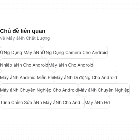
Chủ đề liên quan
về Máy ảNh Chất Lượng
ỨNg Dụng Máy ảNh
ỨNg Dụng Camera Cho Android
Nhiếp ảNh Cho Android
Máy ảNh Cho Android
Máy ảNh Android Miễn Phí
Máy ảNh Di độNg Cho Android
Máy ảNh Chuyên Nghiệp Cho Android
Máy ảNh Chuyên Nghiệp
Trình Chỉnh Sửa ảNh Máy ảNh Cho Android
Máy ảNh Hd