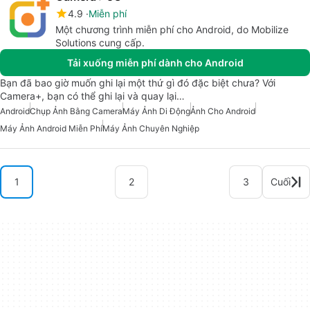
4.9
Miễn phí
Một chương trình miễn phí cho Android, do Mobilize
Solutions cung cấp.
Tải xuống miễn phí dành cho Android
Bạn đã bao giờ muốn ghi lại một thứ gì đó đặc biệt chưa? Với
Camera+, bạn có thể ghi lại và quay lại…
Android
Chụp Ảnh Bằng Camera
Máy Ảnh Di Động
Ảnh Cho Android
Máy Ảnh Android Miễn Phí
Máy Ảnh Chuyên Nghiệp
1
2
3
Cuối