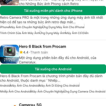
cho Những Bức ảnh Phong cách Retro
Tải xuống miễn phí dành cho iPhone
Retro Camera PRO là một trong những ứng dụng máy ảnh tốt nhất
hiện có để tạo ra những bức ảnh retro đẹp mắt…
iPhone
Máy Ảnh Chuyên Nghiệp
Ứng Dụng Máy Ảnh Cho IPhone
Trình Chỉnh Sửa Ảnh Máy Ảnh
Ứng Dụng Máy Ảnh
Máy Ảnh Cổ Điển
Hero 6 Black from Procam
4.4
Thanh toán
Một ứng dụng phiên bản đầy đủ cho Android, của
Cameralux.
Tải xuống cho Android
Hero 6 Black From Procam là chương trình phiên bản đầy đủ dành
cho Android, thuộc danh mục ' Nhiếp…
Android
Máy Ảnh Cho Android
Máy Ảnh Di Động Cho Android
Nhiếp Ảnh Cho Android
Máy Ảnh Chuyên Nghiệp
Ứng Dụng Camera Cho Android
Camera+ 5G