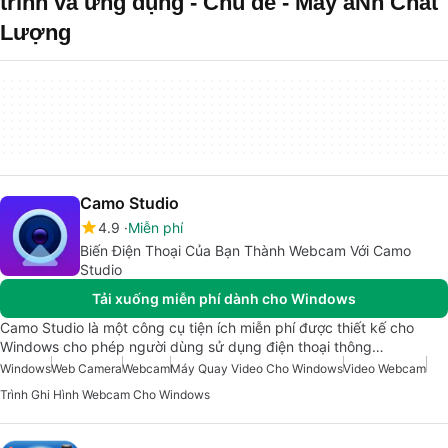
trình và ứng dụng - Chủ đề - Máy ảNh Chất
Lượng
Camo Studio
4.9
Miễn phí
Biến Điện Thoại Của Bạn Thành Webcam Với Camo
Studio
Tải xuống miễn phí dành cho Windows
Camo Studio là một công cụ tiện ích miễn phí được thiết kế cho
Windows cho phép người dùng sử dụng điện thoại thông…
Windows
Web Camera
Webcam
Máy Quay Video Cho Windows
Video Webcam
Trình Ghi Hình Webcam Cho Windows