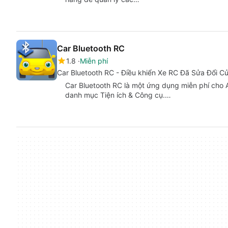
Car Bluetooth RC
1.8
Miễn phí
Car Bluetooth RC - Điều khiển Xe RC Đã Sửa Đổi C
Car Bluetooth RC là một ứng dụng miễn phí cho A
danh mục Tiện ích & Công cụ.…