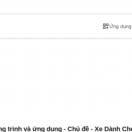
Ứng dụng
 trình và ứng dụng - Chủ đề - Xe Dành Ch