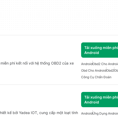
Tải xuống miễn ph
Android
 miễn phí kết nối với hệ thống OBD2 của xe
Android
Obd2 Cho Androi
Obd Cho Android
Obd2
Ob
Công Cụ Chẩn Đoán
Tải xuống miễn ph
Android
iết kế bởi Yadea IOT, cung cấp một loạt tính
Android
Ứng Dụng Androi