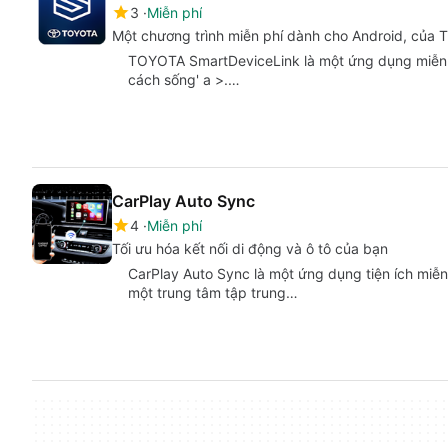
3
Miễn phí
Một chương trình miễn phí dành cho Android, củ
TOYOTA SmartDeviceLink là một ứng dụng miễn 
cách sống' a >.…
CarPlay Auto Sync
4
Miễn phí
Tối ưu hóa kết nối di động và ô tô của bạn
CarPlay Auto Sync là một ứng dụng tiện ích miễn
một trung tâm tập trung…