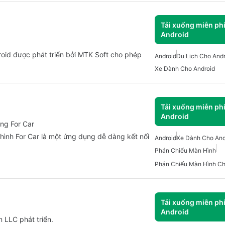
Tải xuống miễn ph
Android
roid được phát triển bởi MTK Soft cho phép
Android
Du Lịch Cho Andr
Xe Dành Cho Android
Tải xuống miễn ph
Android
ing For Car
hình For Car là một ứng dụng dễ dàng kết nối
Android
Xe Dành Cho And
Phản Chiếu Màn Hình
Phản Chiếu Màn Hình Ch
Tải xuống miễn ph
Android
n LLC phát triển.