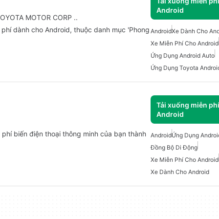
Tải xuống miễn ph
Android
a TOYOTA MOTOR CORP ..
phí dành cho Android, thuộc danh mục 'Phong
Android
Xe Dành Cho And
Xe Miễn Phí Cho Android
Ứng Dụng Android Auto
Ứng Dụng Toyota Androi
Tải xuống miễn ph
Android
 phí biến điện thoại thông minh của bạn thành
Android
Ứng Dụng Androi
Đồng Bộ Di Động
Xe Miễn Phí Cho Android
Xe Dành Cho Android