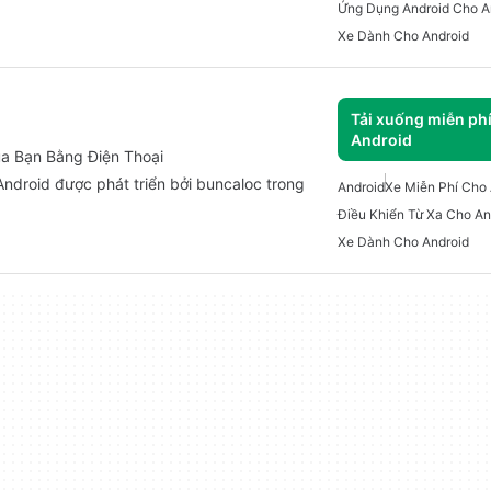
Ứng Dụng Android Cho A
Xe Dành Cho Android
Tải xuống miễn ph
Android
ủa Bạn Bằng Điện Thoại
ndroid được phát triển bởi buncaloc trong
Android
Xe Miễn Phí Cho 
Điều Khiển Từ Xa Cho An
Xe Dành Cho Android