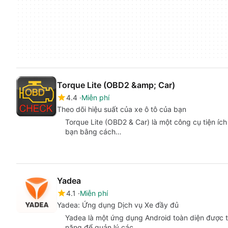
Torque Lite (OBD2 &amp; Car)
4.4
Miễn phí
Theo dõi hiệu suất của xe ô tô của bạn
Torque Lite (OBD2 & Car) là một công cụ tiện ích
bạn bằng cách…
Yadea
4.1
Miễn phí
Yadea: Ứng dụng Dịch vụ Xe đầy đủ
Yadea là một ứng dụng Android toàn diện được th
năng để quản lý các…