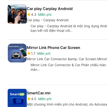
Car play Carplay Android
4.3
Miễn phí
Car play - Carplay Android
Car play - Carplay Android là một ứng dụng And
bạn kết nối điện thoại với…
Mirror Link Phone Car Screen
1.7
Miễn phí
Mirror Link Car Connector &amp; Car Screen Mirror
Mirror Link Car Connector & Car Phản chiếu màn 
màn…
SmartCar.mn
4.5
Miễn phí
Một chương trình miễn phí cho Android, do Astvisio