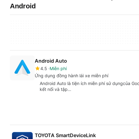
Android
Android Auto
4.5
Miễn phí
Ứng dụng đồng hành lái xe miễn phí
Android Auto là tiện ích miễn phí sử dụngcủa Goog
kết nối và tập…
TOYOTA SmartDeviceLink