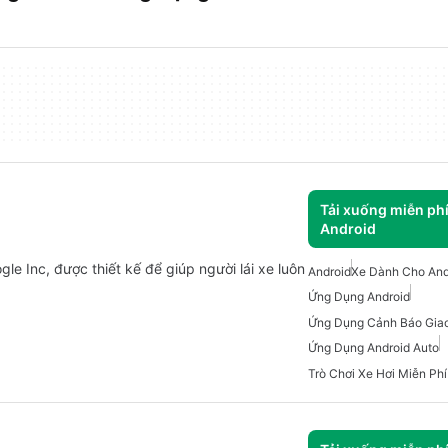
Tải xuống miễn ph
Android
le Inc, được thiết kế để giúp người lái xe luôn
Android
Xe Dành Cho And
Ứng Dụng Android
Ứng Dụng Android Auto
Trò Chơi Xe Hơi Miễn Ph