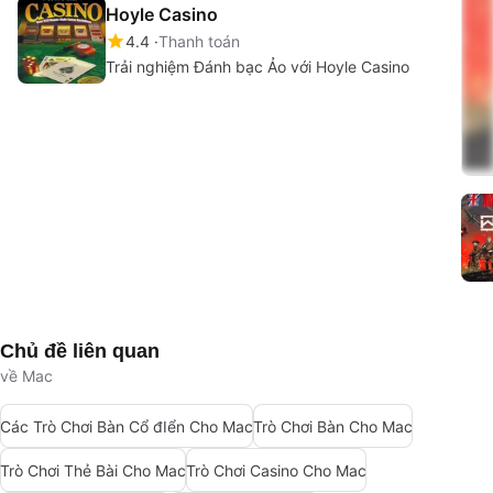
Hoyle Casino
4.4
Thanh toán
Trải nghiệm Đánh bạc Ảo với Hoyle Casino
Chủ đề liên quan
về Mac
Các Trò Chơi Bàn Cổ đIển Cho Mac
Trò Chơi Bàn Cho Mac
Trò Chơi Thẻ Bài Cho Mac
Trò Chơi Casino Cho Mac