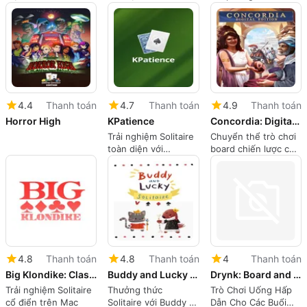
như một trận chiến
phản bội cho bốn
thuật
thẻ dựa trên chiến
người chơi
dịch
4.4
Thanh toán
4.7
Thanh toán
4.9
Thanh toán
Horror High
KPatience
Concordia: Digital Edition
Trải nghiệm Solitaire
Chuyển thể trò chơi
toàn diện với
board chiến lược cho
KPatience
Mac
4.8
Thanh toán
4.8
Thanh toán
4
Thanh toán
Big Klondike: Classic Solitaire
Buddy and Lucky Solitaire
Drynk: Board and Drinking Game
Trải nghiệm Solitaire
Thưởng thức
Trò Chơi Uống Hấp
cổ điển trên Mac
Solitaire với Buddy và
Dẫn Cho Các Buổi