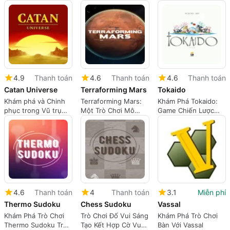
Ẩn Giết Người Hồi
dùng Mac
Người Chơi Trẻ
Hộp
4.9
Thanh toán
4.6
Thanh toán
4.6
Thanh toán
Catan Universe
Terraforming Mars
Tokaido
Khám phá và Chinh
Terraforming Mars:
Khám Phá Tokaido:
phục trong Vũ trụ
Một Trò Chơi Mô
Game Chiến Lược
Catan
Phỏng Chiến Lược
Đỉnh Cao
4.6
Thanh toán
4
Thanh toán
3.1
Miễn phí
Thermo Sudoku
Chess Sudoku
Vassal
Khám Phá Trò Chơi
Trò Chơi Đố Vui Sáng
Khám Phá Trò Chơi
Thermo Sudoku Trên
Tạo Kết Hợp Cờ Vua
Bàn Với Vassal