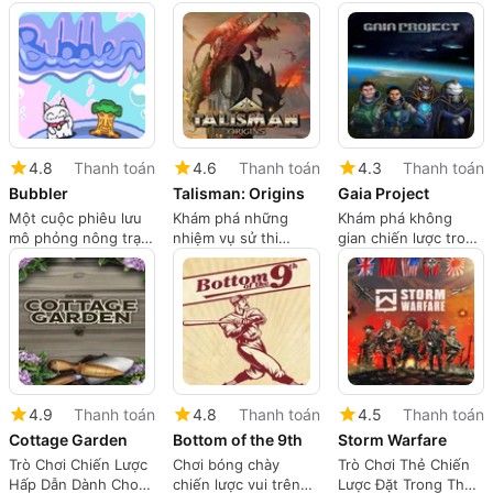
Casino
cuộc phiêu lưu giải
đố chiến lược
4.8
Thanh toán
4.6
Thanh toán
4.3
Thanh toán
Bubbler
Talisman: Origins
Gaia Project
Một cuộc phiêu lưu
Khám phá những
Khám phá không
mô phỏng nông trại
nhiệm vụ sử thi
gian chiến lược trong
ấm cúng
trong Talisman:
Dự án Gaia
Origins
4.9
Thanh toán
4.8
Thanh toán
4.5
Thanh toán
Cottage Garden
Bottom of the 9th
Storm Warfare
Trò Chơi Chiến Lược
Chơi bóng chày
Trò Chơi Thẻ Chiến
Hấp Dẫn Dành Cho
chiến lược vui trên
Lược Đặt Trong Thế