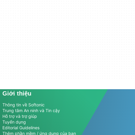
Giới thiệu
Thông tin về Softonic
Trung tâm An ninh và Tin cậy
Hỗ trợ và trợ giúp
Tuyển dụng
Editorial Guidelines
Thêm phần mềm / ứng dụng của bạn