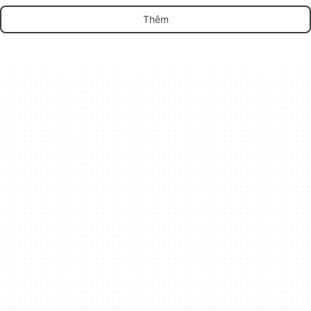
Mac
Với Sudoku
Thêm