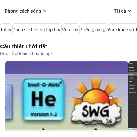
Phong cách sống
Tất cả
Tất cả
Danh sách hàng tạp hóa
Mua sắm
Phiếu giảm giá
Sức khỏe và 
Cần thiết Thời tiết
Được Softonic khuyến nghị