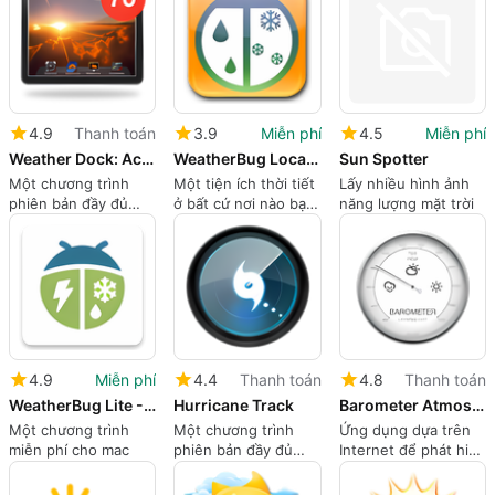
4.9
Thanh toán
3.9
Miễn phí
4.5
Miễn phí
Weather Dock: Accurate desktop forecast report Pro
WeatherBug Local Weather
Sun Spotter
Một chương trình
Một tiện ích thời tiết
Lấy nhiều hình ảnh
phiên bản đầy đủ
ở bất cứ nơi nào bạn
năng lượng mặt trời
cho mac
muốn trên thế giới
4.9
Miễn phí
4.4
Thanh toán
4.8
Thanh toán
WeatherBug Lite - Weather Forecasts and Alerts
Hurricane Track
Barometer Atmospheric pressure
Một chương trình
Một chương trình
Ứng dụng dựa trên
miễn phí cho mac
phiên bản đầy đủ
Internet để phát hiện
cho Mac, bởi Mach
áp suất khí quyển
Software Design.