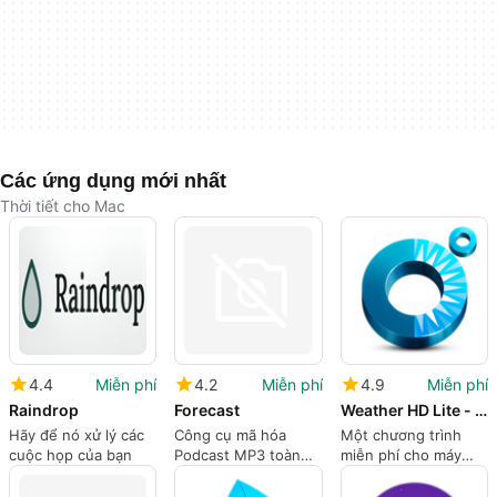
Các ứng dụng mới nhất
Thời tiết cho Mac
4.4
Miễn phí
4.2
Miễn phí
4.9
Miễn phí
Raindrop
Forecast
Weather HD Lite - by Clear Day
Hãy để nó xử lý các
Công cụ mã hóa
Một chương trình
cuộc họp của bạn
Podcast MP3 toàn
miễn phí cho máy
diện
tính Mac.