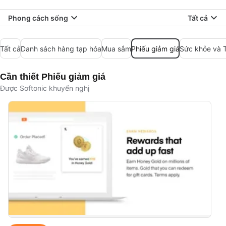
Phong cách sống
Tất cả
Tất cả
Danh sách hàng tạp hóa
Mua sắm
Phiếu giảm giá
Sức khỏe và 
Cần thiết Phiếu giảm giá
Được Softonic khuyến nghị