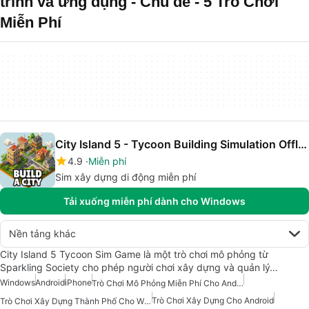
trình và ứng dụng - Chủ đề - 5 Trò Chơi
Miễn Phí
City Island 5 - Tycoon Building Simulation Offline
4.9
Miễn phí
Sim xây dựng di động miễn phí
Tải xuống miễn phí dành cho Windows
Nền tảng khác
City Island 5 Tycoon Sim Game là một trò chơi mô phỏng từ
Sparkling Society cho phép người chơi xây dựng và quản lý…
Windows
Android
iPhone
Trò Chơi Mô Phỏng Miễn Phí Cho Android
Trò Chơi Xây Dựng Cho Android
Trò Chơi Xây Dựng Thành Phố Cho Windows 10