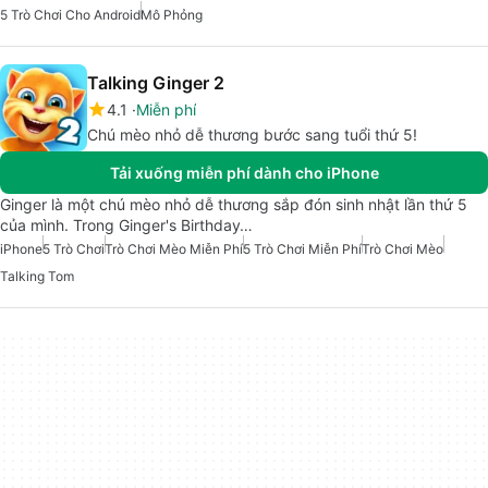
5 Trò Chơi Cho Android
Mô Phỏng
Talking Ginger 2
4.1
Miễn phí
Chú mèo nhỏ dễ thương bước sang tuổi thứ 5!
Tải xuống miễn phí dành cho iPhone
Ginger là một chú mèo nhỏ dễ thương sắp đón sinh nhật lần thứ 5
của mình. Trong Ginger's Birthday…
iPhone
5 Trò Chơi
Trò Chơi Mèo Miễn Phí
5 Trò Chơi Miễn Phí
Trò Chơi Mèo
Talking Tom