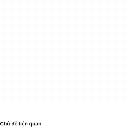
Chủ đề liên quan