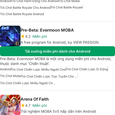
Android
Trò Chơi Hành Động Cho Android
Trò Chơi Moba
Trò Chơi Battle Royale
Trò Chơi Battle Royale Cho Android
Trò Chơi Battle Royale Android
Pre-Beta: Evermoon MOBA
4.2
Miễn phí
A free program for Android, by VIEW PASSION.
Tải xuống miễn phí dành cho Android
Pre-Beta: Evermoon MOBA là một ứng dụng miễn phí cho Android,
thuộc danh mục 'Chiến thuật'.
Android
Trò Chơi Chiến Lược Di Động
Trò Chơi Chiến Lược Nhiều Người Chơi
Trò Chơi Moba
Trò Chơi Chiến Lược Trực Tuyến Cho Android
Trò Chơi Chiến Lược Nhiều Người Chơi Miễn Phí
Arena Of Faith
4.7
Miễn phí
Trải nghiệm MOBA 5v5 hấp dẫn trên Android