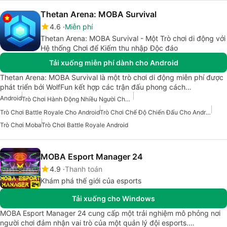
Thetan Arena: MOBA Survival
4.6
Miễn phí
Thetan Arena: MOBA Survival - Một Trò chơi di động với
Hệ thống Chơi để Kiếm thu nhập Độc đáo
Tải xuống miễn phí dành cho Android
Thetan Arena: MOBA Survival là một trò chơi di động miễn phí được
phát triển bởi WolfFun kết hợp các trận đấu phong cách…
Android
Trò Chơi Hành Động Nhiều Người Chơi Cho Android
Trò Chơi Battle Royale Cho Android
Trò Chơi Chế Độ Chiến Đấu Cho Android
Trò Chơi Moba
Trò Chơi Battle Royale Android
MOBA Esport Manager 24
4.9
Thanh toán
Khám phá thế giới của esports
Tải xuống cho Windows
MOBA Esport Manager 24 cung cấp một trải nghiệm mô phỏng nơi
người chơi đảm nhận vai trò của một quản lý đội esports.…