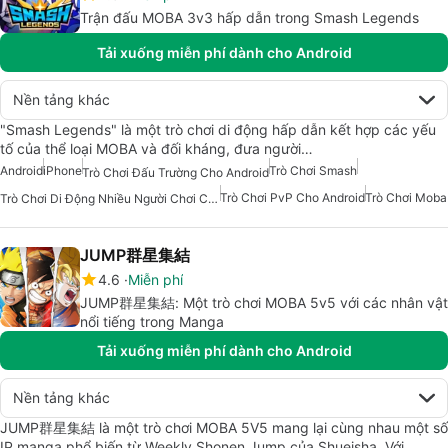
Trận đấu MOBA 3v3 hấp dẫn trong Smash Legends
Tải xuống miễn phí dành cho Android
Nền tảng khác
"Smash Legends" là một trò chơi di động hấp dẫn kết hợp các yếu
tố của thể loại MOBA và đối kháng, đưa người…
Android
iPhone
Trò Chơi Smash
Trò Chơi Đấu Trường Cho Android
Trò Chơi PvP Cho Android
Trò Chơi Moba
Trò Chơi Di Động Nhiều Người Chơi Cho Android
JUMP群星集結
4.6
Miễn phí
JUMP群星集結: Một trò chơi MOBA 5v5 với các nhân vật
nổi tiếng trong Manga
Tải xuống miễn phí dành cho Android
Nền tảng khác
JUMP群星集結 là một trò chơi MOBA 5V5 mang lại cùng nhau một số
IP manga phổ biến từ Weekly Shonen Jump của Shueisha. Với…