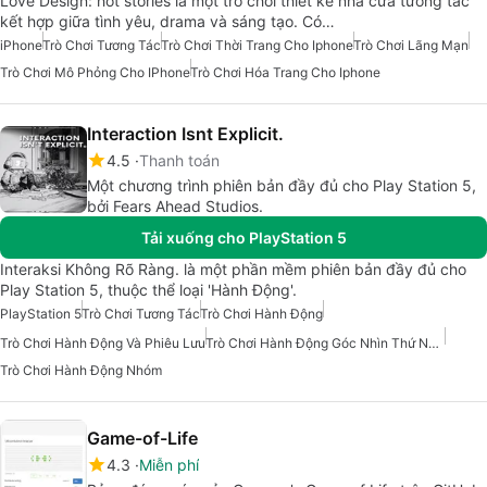
Love Design: hot stories là một trò chơi thiết kế nhà cửa tương tác
kết hợp giữa tình yêu, drama và sáng tạo. Có…
iPhone
Trò Chơi Tương Tác
Trò Chơi Thời Trang Cho Iphone
Trò Chơi Lãng Mạn
Trò Chơi Mô Phỏng Cho IPhone
Trò Chơi Hóa Trang Cho Iphone
Interaction Isnt Explicit.
4.5
Thanh toán
Một chương trình phiên bản đầy đủ cho Play Station 5,
bởi Fears Ahead Studios.
Tải xuống cho PlayStation 5
Interaksi Không Rõ Ràng. là một phần mềm phiên bản đầy đủ cho
Play Station 5, thuộc thể loại 'Hành Động'.
PlayStation 5
Trò Chơi Tương Tác
Trò Chơi Hành Động
Trò Chơi Hành Động Và Phiêu Lưu
Trò Chơi Hành Động Góc Nhìn Thứ Nhất
Trò Chơi Hành Động Nhóm
Game-of-Life
4.3
Miễn phí