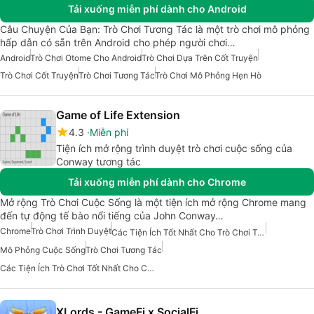
Tải xuống miễn phí dành cho Android
Câu Chuyện Của Bạn: Trò Chơi Tương Tác là một trò chơi mô phỏng
hấp dẫn có sẵn trên Android cho phép người chơi…
Android
Trò Chơi Otome Cho Android
Trò Chơi Dựa Trên Cốt Truyện
Trò Chơi Cốt Truyện
Trò Chơi Tương Tác
Trò Chơi Mô Phỏng Hẹn Hò
Game of Life Extension
4.3
Miễn phí
Tiện ích mở rộng trình duyệt trò chơi cuộc sống của
Conway tương tác
Tải xuống miễn phí dành cho Chrome
Mở rộng Trò Chơi Cuộc Sống là một tiện ích mở rộng Chrome mang
đến tự động tế bào nổi tiếng của John Conway…
Chrome
Trò Chơi Trình Duyệt
Các Tiện Ích Tốt Nhất Cho Trò Chơi Trên Chrome
Mô Phỏng Cuộc Sống
Trò Chơi Tương Tác
Các Tiện Ích Trò Chơi Tốt Nhất Cho Chrome
XLords - GameFi x SocialFi