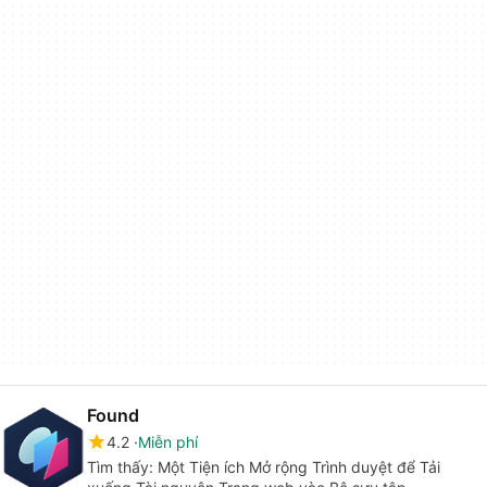
Found
4.2
Miễn phí
Tìm thấy: Một Tiện ích Mở rộng Trình duyệt để Tải