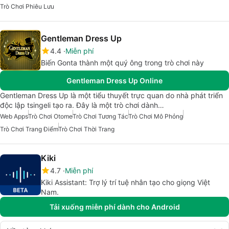
Trò Chơi Phiêu Lưu
Gentleman Dress Up
4.4
Miễn phí
Biến Gonta thành một quý ông trong trò chơi này
Gentleman Dress Up Online
Gentleman Dress Up là một tiểu thuyết trực quan do nhà phát triển
độc lập tsingeli tạo ra. Đây là một trò chơi dành…
Web Apps
Trò Chơi Otome
Trò Chơi Tương Tác
Trò Chơi Mô Phỏng
Trò Chơi Trang Điểm
Trò Chơi Thời Trang
Kiki
4.7
Miễn phí
Kiki Assistant: Trợ lý trí tuệ nhân tạo cho giọng Việt
Nam.
Tải xuống miễn phí dành cho Android