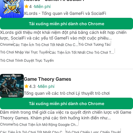
4
Miễn phí
XLords - Tổng quan về GameFi và SocialFi
Tải xuống miễn phí dành cho Chrome
XLords giới thiệu một khái niệm đột phá bằng cách kết hợp chiến
lược, SocialFi và các yếu tố GameFi vào một cuộc phiêu…
Chrome
Trò Chơi Tương Tác
Các Tiện Ích Trò Chơi Tốt Nhất Cho Chrome
Trò Chơi Nhập Vai Trực Tuyến
Các Tiện Ích Tốt Nhất Cho Trò Chơi Trên Chrome
Trò Chơi Trình Duyệt Trực Tuyến
Game Theory Games
4.3
Miễn phí
Tổng quan về các trò chơi Lý thuyết trò chơi
Tải xuống miễn phí dành cho Chrome
Đắm mình trong thế giới của việc ra quyết định chiến lược với Game
Theory Games. Khám phá các tình huống kinh điển như…
Chrome
Trò Chơi Tiện Ích Mở Rộng Google Chrome
Các Tiện Ích Trò Chơi Tốt Nhất Cho Chrome
Trò Chơi Chiến Lược Chiến Thuật