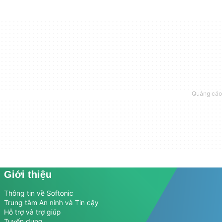
Giới thiệu
Thông tin về Softonic
Trung tâm An ninh và Tin cậy
Hỗ trợ và trợ giúp
Tuyển dụng