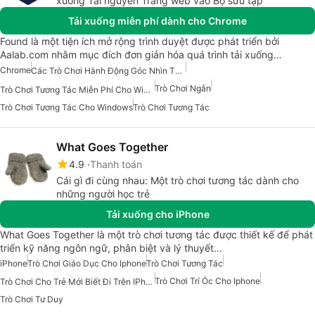
xuống Tài nguyên Trang web vào Bộ sưu tập
Tải xuống miễn phí dành cho Chrome
Found là một tiện ích mở rộng trình duyệt được phát triển bởi
Aalab.com nhằm mục đích đơn giản hóa quá trình tải xuống…
Chrome
Các Trò Chơi Hành Động Góc Nhìn Thứ Nhất Cho Windows 7
Trò Chơi Ngắn
Trò Chơi Tương Tác Miễn Phí Cho Windows
Trò Chơi Tương Tác Cho Windows
Trò Chơi Tương Tác
What Goes Together
4.9
Thanh toán
Cái gì đi cùng nhau: Một trò chơi tương tác dành cho
những người học trẻ
Tải xuống cho iPhone
What Goes Together là một trò chơi tương tác được thiết kế để phát
triển kỹ năng ngôn ngữ, phân biệt và lý thuyết…
iPhone
Trò Chơi Giáo Dục Cho Iphone
Trò Chơi Tương Tác
Trò Chơi Trí Óc Cho Iphone
Trò Chơi Cho Trẻ Mới Biết Đi Trên IPhone
Trò Chơi Tư Duy