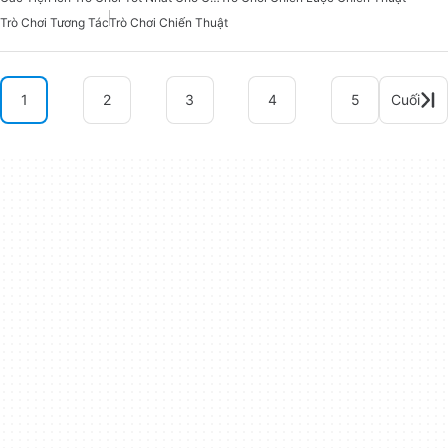
Trò Chơi Tương Tác
Trò Chơi Chiến Thuật
1
2
3
4
5
Cuối