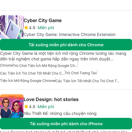
Cyber City Game
4.9
Miễn phí
Cyber City Game: Interactive Chrome Extension
Tải xuống miễn phí dành cho Chrome
Cyber City Game là một tiện ích mở rộng Chrome tương tác mang
đến trải nghiệm chơi game hấp dẫn ngay trên trình duyệt…
Chrome
Trò Chơi Tiện Ích Mở Rộng Google Chrome
Trò Chơi Tương Tác
Các Tiện Ích Trò Chơi Tốt Nhất Cho Chrome
Tiện Ích Mở Rộng Google Chrome
Các Tiện Ích Tốt Nhất Cho Trò Chơi Trên Chrome
Love Design: hot stories
4.8
Miễn phí
Yêu Thiết Kế: những câu chuyện nóng
Tải xuống miễn phí dành cho iPhone