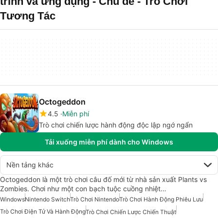
trình và ứng dụng - Chủ đề - Trò Chơi
Tương Tác
Octogeddon
4.5
Miễn phí
Trò chơi chiến lược hành động độc lập ngớ ngẩn
Tải xuống miễn phí dành cho Windows
Nền tảng khác
Octogeddon là một trò chơi câu đố mới từ nhà sản xuất Plants vs
Zombies. Chơi như một con bạch tuộc cuồng nhiệt…
Windows
Nintendo Switch
Trò Chơi Nintendo
Trò Chơi Hành Động Phiêu Lưu
Trò Chơi Điện Tử Và Hành Động
Trò Chơi Chiến Lược Chiến Thuật