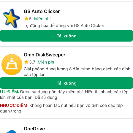
GS Auto Clicker
5
Miễn phí
Tự động hóa dễ dàng với GS Auto Clicker
Tải xuống
OmniDiskSweeper
3.7
Miễn phí
Giải phóng dung lượng ổ đĩa cứng bằng cách xác định
các tệp lớn
Tải xuống
ƯU ĐIỂM:
Được sử dụng gần đây miễn phí. Hiển thị nhanh các tệp
lớn nhất của bạn. Dễ sử dụng.
NHƯỢC ĐIỂM:
Không hoàn tác nút nếu bạn vô tình xóa các tệp
quan trọng.
OneDrive