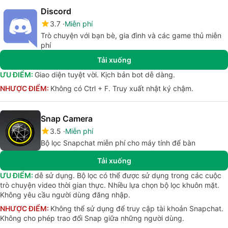
Discord
3.7
Miễn phí
Trò chuyện với bạn bè, gia đình và các game thủ miễn
phí
Tải xuống
ƯU ĐIỂM:
Giao diện tuyệt vời. Kịch bản bot dễ dàng.
NHƯỢC ĐIỂM:
Không có Ctrl + F. Truy xuất nhật ký chậm.
Snap Camera
3.5
Miễn phí
Bộ lọc Snapchat miễn phí cho máy tính để bàn
Tải xuống
ƯU ĐIỂM:
dễ sử dụng. Bộ lọc có thể được sử dụng trong các cuộc
trò chuyện video thời gian thực. Nhiều lựa chọn bộ lọc khuôn mặt.
Không yêu cầu người dùng đăng nhập.
NHƯỢC ĐIỂM:
Không thể sử dụng để truy cập tài khoản Snapchat.
Không cho phép trao đổi Snap giữa những người dùng.