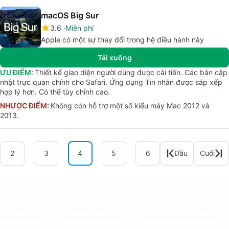
macOS Big Sur
3.6
Miễn phí
Apple có một sự thay đổi trong hệ điều hành này
Tải xuống
ƯU ĐIỂM:
Thiết kế giao diện người dùng được cải tiến. Các bản cập
nhật trực quan chính cho Safari. Ứng dụng Tin nhắn được sắp xếp
hợp lý hơn. Có thể tùy chỉnh cao.
NHƯỢC ĐIỂM:
Không còn hỗ trợ một số kiểu máy Mac 2012 và
2013.
2
3
4
5
6
Đầu
Cuối