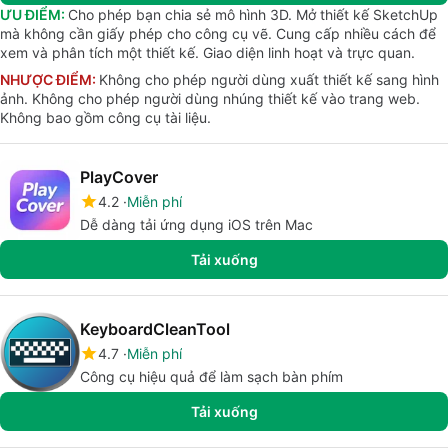
ƯU ĐIỂM:
Cho phép bạn chia sẻ mô hình 3D. Mở thiết kế SketchUp
mà không cần giấy phép cho công cụ vẽ. Cung cấp nhiều cách để
xem và phân tích một thiết kế. Giao diện linh hoạt và trực quan.
NHƯỢC ĐIỂM:
Không cho phép người dùng xuất thiết kế sang hình
ảnh. Không cho phép người dùng nhúng thiết kế vào trang web.
Không bao gồm công cụ tài liệu.
PlayCover
4.2
Miễn phí
Dễ dàng tải ứng dụng iOS trên Mac
Tải xuống
KeyboardCleanTool
4.7
Miễn phí
Công cụ hiệu quả để làm sạch bàn phím
Tải xuống