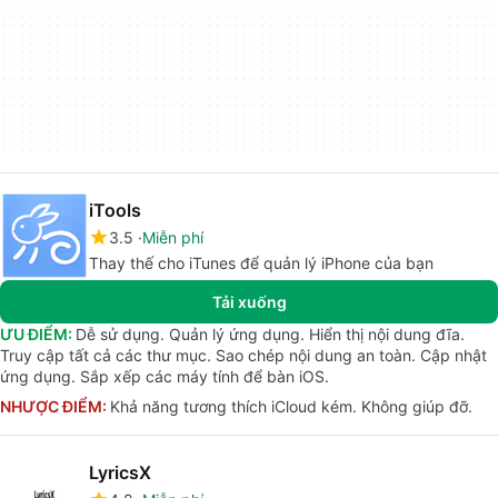
iTools
3.5
Miễn phí
Thay thế cho iTunes để quản lý iPhone của bạn
Tải xuống
ƯU ĐIỂM:
Dễ sử dụng. Quản lý ứng dụng. Hiển thị nội dung đĩa.
Truy cập tất cả các thư mục. Sao chép nội dung an toàn. Cập nhật
ứng dụng. Sắp xếp các máy tính để bàn iOS.
NHƯỢC ĐIỂM:
Khả năng tương thích iCloud kém. Không giúp đỡ.
LyricsX