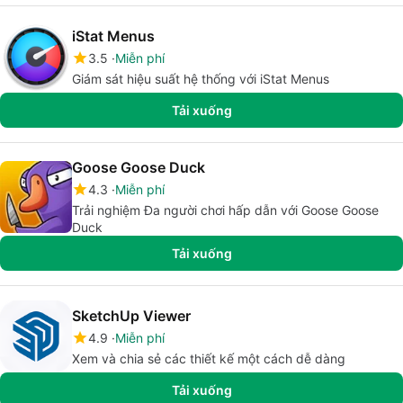
iStat Menus
3.5
Miễn phí
Giám sát hiệu suất hệ thống với iStat Menus
Tải xuống
Goose Goose Duck
4.3
Miễn phí
Trải nghiệm Đa người chơi hấp dẫn với Goose Goose
Duck
Tải xuống
SketchUp Viewer
4.9
Miễn phí
Xem và chia sẻ các thiết kế một cách dễ dàng
Tải xuống