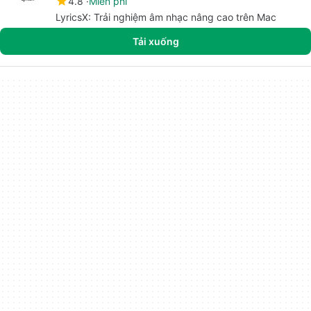
4.8
Miễn phí
LyricsX: Trải nghiệm âm nhạc nâng cao trên Mac
Tải xuống