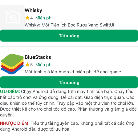
Whisky
4
Miễn phí
Whisky: Một Tiện Ích Bọc Rượu Vang SwiftUI
Tải xuống
BlueStacks
5
Miễn phí
Một trình giả lập Android miễn phí để chơi game
Tải xuống
ƯU ĐIỂM:
Chạy Android dễ dàng trên máy tính của bạn. Chạy hầu
hết các trò chơi và ứng dụng. Dễ cài đặt. Giao diện trực quan. Các
điều khiển có thể tùy chỉnh. Truy cập vào một thư viện trò chơi lớn.
Được thiết kế cho trò chơi tốc độ cao. Phần thưởng và giảm giá độc
quyền.
NHƯỢC ĐIỂM:
Tiêu thụ tài nguyên cao. Không phải tất cả các ứng
dụng Android đều được tối ưu hóa.