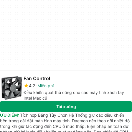
Fan Control
4.2
Miễn phí
Điều khiển quạt thủ công cho các máy tính xách tay
Intel Mac cũ
Tải xuống
ƯU ĐIỂM:
Tích hợp Bảng Tùy Chọn Hệ Thống giữ các điều khiển
bên trong cài đặt màn hình máy tính. Daemon nền theo dõi nhiệt độ
trong khi giữ tác động đến CPU ở mức thấp. Biện pháp an toàn dự
phòng giữ lại logic điều khiển quạt tự động gốc. Đọc nhiệt độ CPU