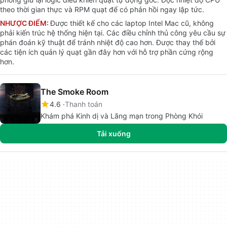
theo thời gian thực và RPM quạt để có phản hồi ngay lập tức.
NHƯỢC ĐIỂM:
Được thiết kế cho các laptop Intel Mac cũ, không
phải kiến trúc hệ thống hiện tại. Các điều chỉnh thủ công yêu cầu sự
phán đoán kỹ thuật để tránh nhiệt độ cao hơn. Được thay thế bởi
các tiện ích quản lý quạt gần đây hơn với hỗ trợ phần cứng rộng
hơn.
The Smoke Room
4.6
Thanh toán
Khám phá Kinh dị và Lãng mạn trong Phòng Khói
Tải xuống