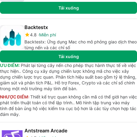
Tải xuống
Backtestx
4.8
Miễn phí
Backtestx: Ứng dụng Mac cho mô phỏng giao dịch theo
từng nến và các chỉ số
Tải xuống
ƯU ĐIỂM:
Phát lại từng cây nến cho phép thực hành thực tế về việc
thực hiện.. Công cụ xây dựng chiến lược không mã cho việc xây
dựng chiến lược trực quan. Phân tích hiệu suất bao gồm tỷ lệ thắng,
giảm sút và phân tích P&L. Hỗ trợ Forex, Crypto và các chỉ số chính
trong một môi trường máy tính để bàn.
NHƯỢC ĐIỂM:
Thiết kế trực quan không cần mã có thể giới hạn việc
phát triển thuật toán có thể lập trình.. Mô hình tập trung vào máy
tính để bàn ủng hộ việc kiểm tra cục bộ hơn là các tùy chọn hợp tác
đám mây.
Antstream Arcade