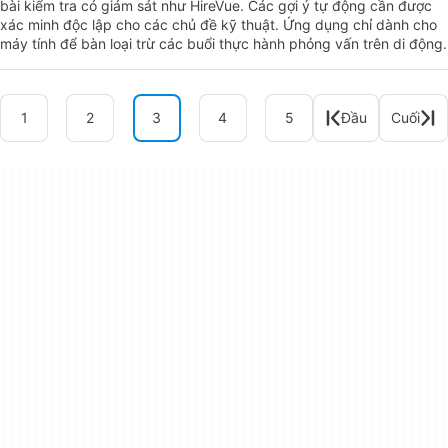
bài kiểm tra có giám sát như HireVue. Các gợi ý tự động cần được
xác minh độc lập cho các chủ đề kỹ thuật. Ứng dụng chỉ dành cho
máy tính để bàn loại trừ các buổi thực hành phỏng vấn trên di động.
1
2
3
4
5
Đầu
Cuối