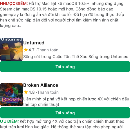
NHƯỢC ĐIỂM:
Hỗ trợ Mac liệt kê macOS 10.5+, nhưng ứng dụng
Steam cần macOS 10.15 hoặc mới hơn. Cộng đồng báo cáo
gameplay là đơn giản và đôi khi có lỗi. Đồ họa độ trung thực thấp
hạn chế sức hấp dẫn đối với người chơi tìm kiếm hình ảnh chất
lượng cao..
Unturned
4.7
Thanh toán
Sống sót trong Cuộc Tận Thế Xác Sống trong Unturned
Tải xuống
Broken Alliance
4.8
Thanh toán
Liên minh bị phá vỡ kết hợp chiến lược 4X với chiến đấu
thẻ tạp chiến thuật
Tải xuống
ƯU ĐIỂM:
Kết hợp mở rộng 4X với các trận chiến chiến thuật theo
lượt trên lưới hình lục giác. Hệ thống thẻ sưu tập cho phép người