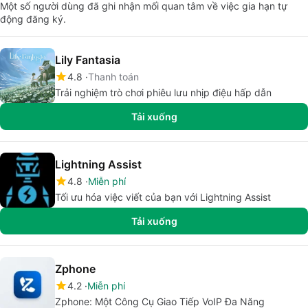
Một số người dùng đã ghi nhận mối quan tâm về việc gia hạn tự
động đăng ký.
Lily Fantasia
4.8
Thanh toán
Trải nghiệm trò chơi phiêu lưu nhịp điệu hấp dẫn
Tải xuống
Lightning Assist
4.8
Miễn phí
Tối ưu hóa việc viết của bạn với Lightning Assist
Tải xuống
Zphone
4.2
Miễn phí
Zphone: Một Công Cụ Giao Tiếp VoIP Đa Năng