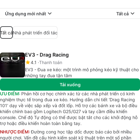
Ứng dụng mới nhất
Tất cả
Tất cả
Nhà phát triển đối tác
EV3 - Drag Racing
4.1
Thanh toán
EV3 - Đua xe kéo: một trình mô phỏng kéo kỹ thuật cho
những tay đua tận tâm
Tải xuống
ƯU ĐIỂM:
Phản hồi cơ học chính xác từ các nhà phát triển có kinh
nghiệm thực tế trong đua xe kéo. Hướng dẫn chi tiết 'Drag Racing
101' dạy về việc sắp xếp và đốt lốp. Hỗ trợ các bánh xe và bộ điều
khiển chính bao gồm Logitech G25/G27 và tay cầm điều khiển
console. Chế độ Tự động có thể được bật tắt cho các khởi động hỗ
trợ hoặc điều khiển hoàn toàn bằng tay.
NHƯỢC ĐIỂM:
Đường cong học tập dốc được báo cáo bởi nhiều
người chơi. Vấn đề cấu hình kiểm soát kỹ thuật trên một số phần