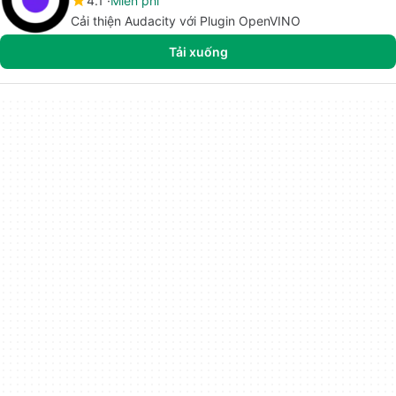
4.1
Miễn phí
Cải thiện Audacity với Plugin OpenVINO
Tải xuống