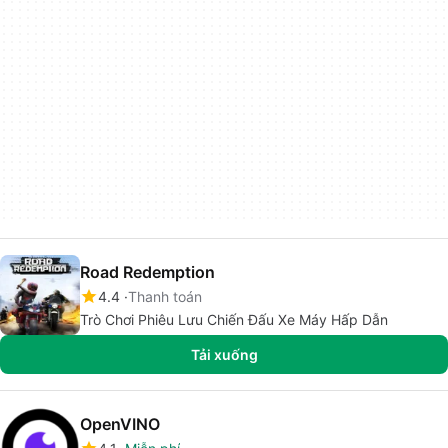
Road Redemption
4.4
Thanh toán
Trò Chơi Phiêu Lưu Chiến Đấu Xe Máy Hấp Dẫn
Tải xuống
OpenVINO