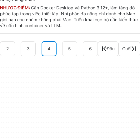
NHƯỢC ĐIỂM:
Cần Docker Desktop và Python 3.12+, làm tăng độ
phức tạp trong việc thiết lập. Nhị phân đa năng chỉ dành cho Mac
giới hạn các nhóm không phải Mac. Triển khai cục bộ cần kiến thức
về cấu hình container và LLM..
2
3
4
5
6
Đầu
Cuối