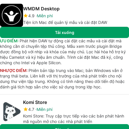
WMDM Desktop
4.9
Miễn phí
Tiện ích Mac để quản lý mẫu và cài đặt DAW
Tải xuống
ƯU ĐIỂM:
Phát hiện DAW tự động cài đặt các mẫu và cài đặt mà
không cần di chuyển tệp thủ công. Mẫu xem trước plugin Bridge
được đồng bộ với nhịp và khóa của máy chủ. Lọc hài hòa hỗ trợ ký
hiệu Camelot và ký hiệu âm chuẩn. Trình cài đặt Mac đã ký, công
chứng cho Intel và Apple Silicon.
NHƯỢC ĐIỂM:
Phiên bản tập trung vào Mac; bản Windows vẫn ở
trạng thái beta. Liên kết với thị trường của nhà phát triển cho nội
dung thư viện tập trung. Không có tính năng theo dõi tiến độ hoặc
đánh giá tích hợp sẵn cho việc sử dụng trong lớp học.
Komi Store
4.7
Miễn phí
Komi Store: Truy cập trực tiếp vào các bản phát hành
mã nguồn mở cho các nhà phát triển