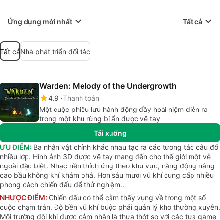
Ứng dụng mới nhất
Tất cả
Tất cả
Nhà phát triển đối tác
Warden: Melody of the Undergrowth
4.9
Thanh toán
Một cuộc phiêu lưu hành động đầy hoài niệm diễn ra
trong một khu rừng bí ẩn được vẽ tay
Tải xuống
ƯU ĐIỂM:
Ba nhân vật chính khác nhau tạo ra các tương tác câu đố
nhiều lớp. Hình ảnh 3D được vẽ tay mang đến cho thế giới một vẻ
ngoài đặc biệt. Nhạc nền thích ứng theo khu vực, năng động nâng
cao bầu không khí khám phá. Hơn sáu mươi vũ khí cung cấp nhiều
phong cách chiến đấu để thử nghiệm..
NHƯỢC ĐIỂM:
Chiến đấu có thể cảm thấy vụng về trong một số
cuộc chạm trán. Độ bền vũ khí buộc phải quản lý kho thường xuyên.
Môi trường đôi khi được cảm nhận là thưa thớt so với các tựa game